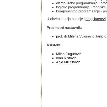
distribuirano programiranje - pr
logičko programiranje - teorijsk
komponentno programiranje - pr
U okviru studija postoje i
drugi kursevi
Predmetni nastavnik:
prof. dr Milena Vujošević Janičić
Asistenti:
Milan Čugurović
Ivan Ristović
Anja Milutinović