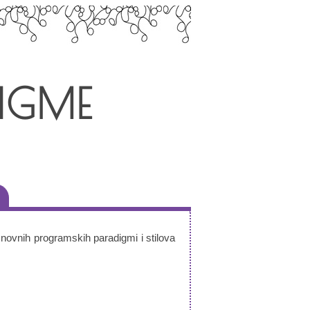
IGME
novnih programskih paradigmi i stilova